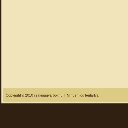
Copyright © 2010 csakmagyarbor.hu I Minden jog fentartva!