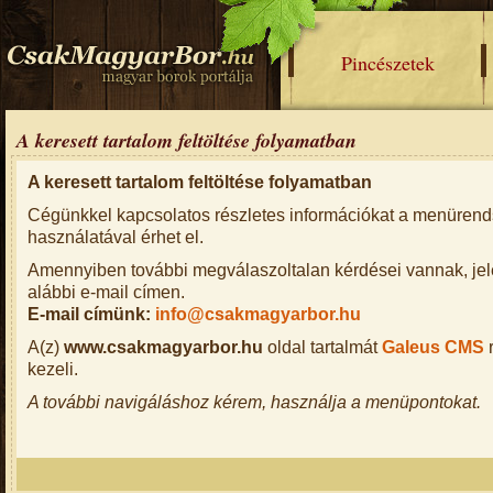
Pincészetek
A keresett tartalom feltöltése folyamatban
A keresett tartalom feltöltése folyamatban
Cégünkkel kapcsolatos részletes információkat a menürend
használatával érhet el.
Amennyiben további megválaszoltalan kérdései vannak, je
alábbi e-mail címen.
E-mail címünk:
info@csakmagyarbor.hu
A(z)
www.csakmagyarbor.hu
oldal tartalmát
Galeus CMS
kezeli.
A további navigáláshoz kérem, használja a menüpontokat.