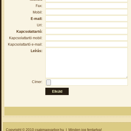
Fax:
Mobil:
E-mail:
Url:
Kapcsolattartó:
Kapcsolattartó mobil:
Kapcsolattartó e-mail:
Leírás:
Címer:
Copyright © 2010 csakmagyarbor.hu I Minden jog fentartva!