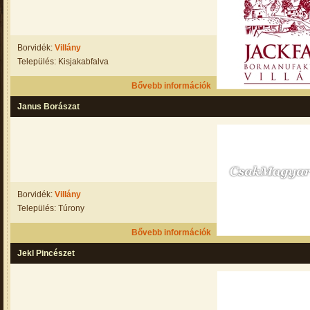
Borvidék:
Villány
Település: Kisjakabfalva
Bővebb információk
Janus Borászat
Borvidék:
Villány
Település: Túrony
Bővebb információk
Jekl Pincészet