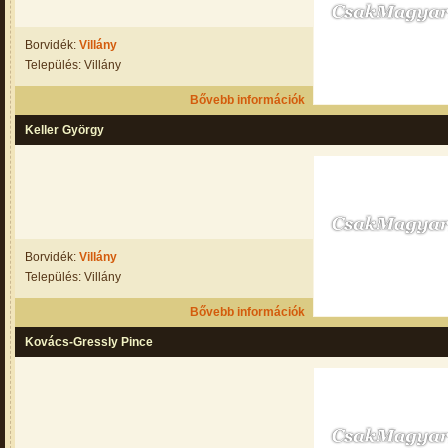
Borvidék:
Villány
Település: Villány
Bővebb információk
Keller György
Borvidék:
Villány
Település: Villány
Bővebb információk
Kovács-Gressly Pince