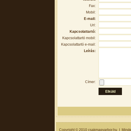
Fax:
Mobil:
E-mail:
Url:
Kapcsolattartó:
Kapcsolattartó mobil:
Kapcsolattartó e-mail:
Leírás:
Címer:
Copyright © 2010 csakmagyarbor.hu I Minden