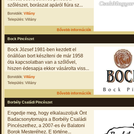
szőlészet, borászat apáról fiúra sz...
Borvidék:
Villány
Település: Villány
Bővebb információk
Bock Pincészet
Bock József 1981-ben kezdett el
önállóan bort készíteni de már 1958
óta kapcsolatban van a szőlővel,
hiszen édesapja ekkor vásárolta viss...
Borvidék:
Villány
Település: Villány
Bővebb információk
Borbély Családi Pincészet
Engedje meg, hogy elkalauzoljuk Önt
Badacsonytomajra a Borbély Családi
Pincészethez, a 2007-es év Balatoni
Borok Mesteréhez. E történe...