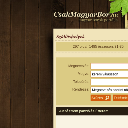
Szálláshelyek
297
oldal,
1485
összesen,
31-35
Megnevezés:
Megye:
Település:
Rendezés:
Alabástrom panzió és Étterem