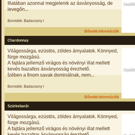
Illatában azonnal megjelenik az ásványosság, de
levegőn...
Borvidék: Badacsony l
Bővebb információk
Chardonnay
Világossárga, ezüstös, zöldes árnyalatok. Könnyed,
fürge mozgású.
A fajtára jellemző virágos és növényi illat mellett
kevés bazaltos ásványosság érezhető.
Ízében a finom savak dominálnak, nem...
Borvidék: Badacsony l
Bővebb információk
Szürkebarát
Világossárga, ezüstös, zöldes árnyalatok. Könnyed,
fürge mozgású.
A fajtára jellemző virágos és növényi illat mellett
kevés bazaltos ásványosság érezhető.