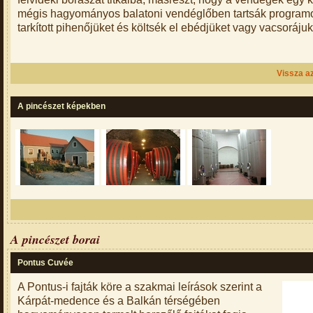
mégis hagyományos balatoni vendéglőben tartsák program
tarkított pihenőjüket és költsék el ebédjüket vagy vacsorájuk
Vissza az
A pincészet képekben
A pincészet borai
Pontus Cuvée
A Pontus-i fajták köre a szakmai leírások szerint a
Kárpát-medence és a Balkán térségében